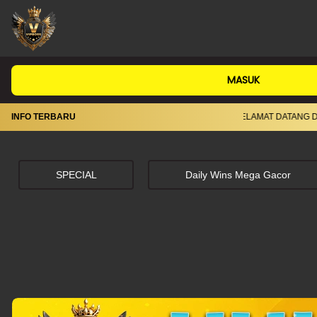
MASUK
INFO TERBARU
SELAMAT DATANG DI V
SPECIAL
Daily Wins Mega Gacor