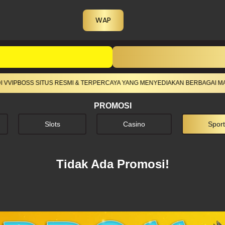
WAP
VIPBOSS SITUS RESMI & TERPERCAYA YANG MENYEDIAKAN BERBAGAI MACA
PROMOSI
Slots
Casino
Spor
Tidak Ada Promosi!